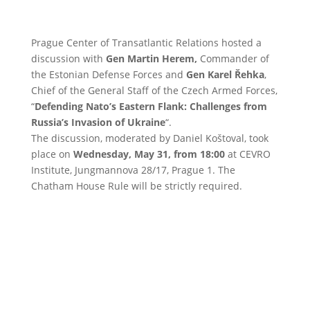
Prague Center of Transatlantic Relations hosted a
discussion with
Gen Martin Herem,
Commander of
the Estonian Defense Forces and
Gen Karel Řehka
,
Chief of the General Staff of the Czech Armed Forces,
“
Defending Nato’s Eastern Flank: Challenges from
Russia’s Invasion of Ukraine
“.
The discussion, moderated by Daniel Koštoval, took
place on
Wednesday, May 31, from 18:00
at CEVRO
Institute, Jungmannova 28/17, Prague 1. The
Chatham House Rule will be strictly required.