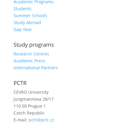
Academic Programs
Students
Summer Schools
Study Abroad
Gap Year
Study programs
Research Centres
Academic Press
International Partners
PCTR
CEVRO University
Jungmannova 28/17
110 00 Prague 1
Czech Republic
E-mail:
pctr@pctr.cz