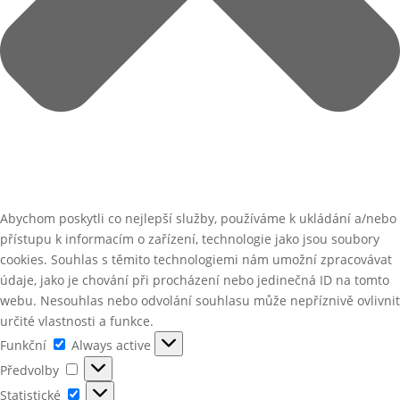
Abychom poskytli co nejlepší služby, používáme k ukládání a/nebo
přístupu k informacím o zařízení, technologie jako jsou soubory
cookies. Souhlas s těmito technologiemi nám umožní zpracovávat
údaje, jako je chování při procházení nebo jedinečná ID na tomto
webu. Nesouhlas nebo odvolání souhlasu může nepříznivě ovlivnit
určité vlastnosti a funkce.
Funkční
Funkční
Always active
Předvolby
Předvolby
Statistické
Statistické