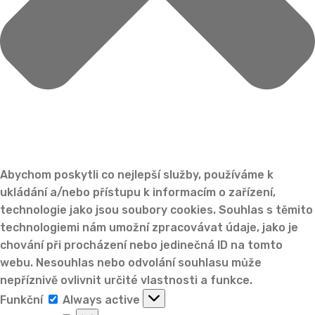
Abychom poskytli co nejlepší služby, používáme k
ukládání a/nebo přístupu k informacím o zařízení,
technologie jako jsou soubory cookies. Souhlas s těmito
technologiemi nám umožní zpracovávat údaje, jako je
chování při procházení nebo jedinečná ID na tomto
webu. Nesouhlas nebo odvolání souhlasu může
nepříznivě ovlivnit určité vlastnosti a funkce.
Funkční
Funkční
Always active