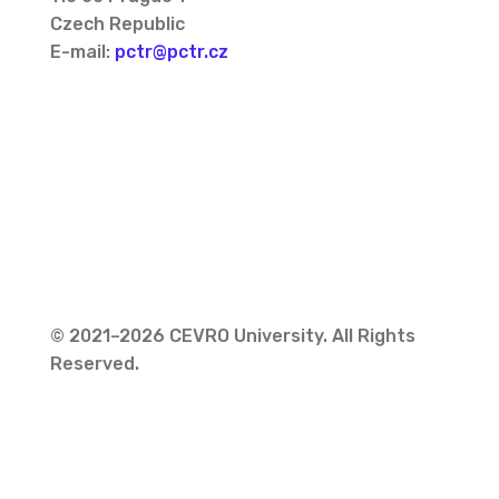
Czech Republic
E-mail:
pctr@pctr.cz
© 2021–2026 CEVRO University. All Rights
Reserved.
Privacy Policy
Cookies Policy