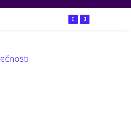
nglish
ečnosti