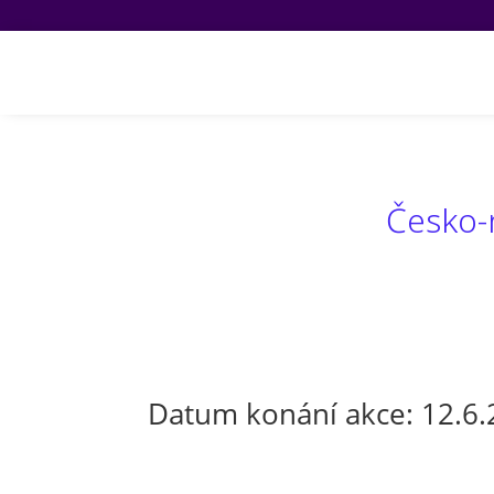
Akce a projekty
Česko-
Datum konání akce: 12.6