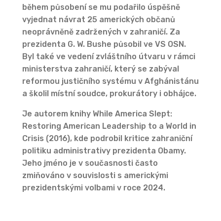
během působení se mu podařilo úspěšně
vyjednat návrat 25 amerických občanů
neoprávněně zadržených v zahraničí. Za
prezidenta G. W. Bushe působil ve VS OSN.
Byl také ve vedení zvláštního útvaru v rámci
ministerstva zahraničí, který se zabýval
reformou justičního systému v Afghánistánu
a školil místní soudce, prokurátory i obhájce.
Je autorem knihy While America Slept:
Restoring American Leadership to a World in
Crisis (2016), kde podrobil kritice zahraniční
politiku administrativy prezidenta Obamy.
Jeho jméno je v současnosti často
zmiňováno v souvislosti s americkými
prezidentskými volbami v roce 2024.