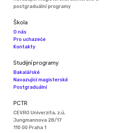
postgraduální programy
Škola
O nás
Pro uchazeče
Kontakty
Studijní programy
Bakalářské
Navazující magisterské
Postgraduální
PCTR
CEVRO Univerzita, z.ú.
Jungmannova 28/17
110 00 Praha 1