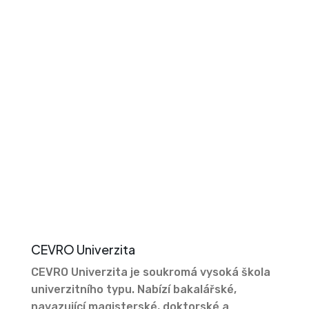
CEVRO Univerzita
CEVRO Univerzita je soukromá vysoká škola
univerzitního typu. Nabízí bakalářské,
navazující magisterské, doktorské a