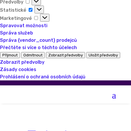
Předvolby
Předvolby
Statistické
Statistické
Marketingové
Marketingové
Spravovat možnosti
Správa služeb
Správa {vendor_count} prodejců
Přečtěte si více o těchto účelech
Přijmout
Odmítnout
Zobrazit předvolby
Uložit předvolby
Zobrazit předvolby
Zásady cookies
Prohlášení o ochraně osobních údajů