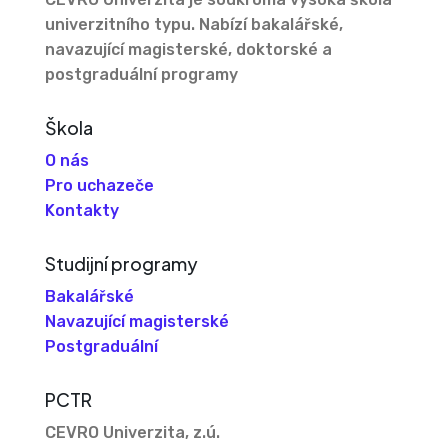
univerzitního typu. Nabízí bakalářské,
navazující magisterské, doktorské a
postgraduální programy
Škola
O nás
Pro uchazeče
Kontakty
Studijní programy
Bakalářské
Navazující magisterské
Postgraduální
PCTR
CEVRO Univerzita, z.ú.