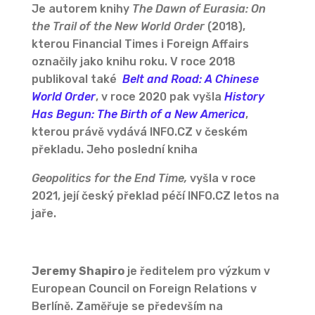
Je autorem knihy
The Dawn of Eurasia: On
the Trail of the New World Order
(2018),
kterou Financial Times i Foreign Affairs
označily jako knihu roku. V roce 2018
publikoval také
Belt and Road: A Chinese
World Order
, v roce 2020 pak vyšla
History
Has Begun: The Birth of a New America
,
kterou právě vydává INFO.CZ v českém
překladu. Jeho poslední kniha
Geopolitics for the End Time,
vyšla v roce
2021, její český překlad péčí INFO.CZ letos na
jaře.
Jeremy Shapiro
je ředitelem pro výzkum v
European Council on Foreign Relations v
Berlíně. Zaměřuje se především na