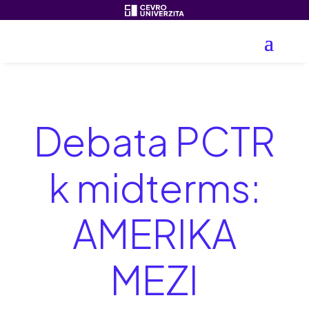
Debata PCTR
k midterms:
AMERIKA
MEZI