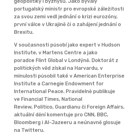
geopolitiky i byznysu. Jako bývalý
portugalský ministr pro evropské záležitosti
za svou zemi vedl jednání o krizi eurozóny,
první válce v Ukrajině či o zahájení jednání o
Brexitu.
V současnosti působí jako expert v Hudson
Institute, v Martens Centre a jako
poradce Flint Global v Londýně. Doktorát z
politických věd získal na Harvardu, v
minulosti působil také v American Enterprise
Institute a Carnegie Endowment for
International Peace. Pravidelně publikuje
ve Financial Times, National
Review, Politico, Guardianu či Foreign Affairs,
aktuální dění komentuje pro CNN, BBC,
Bloomberg i Al-Jazeeru a neúnavně glosuje
na Twitteru.