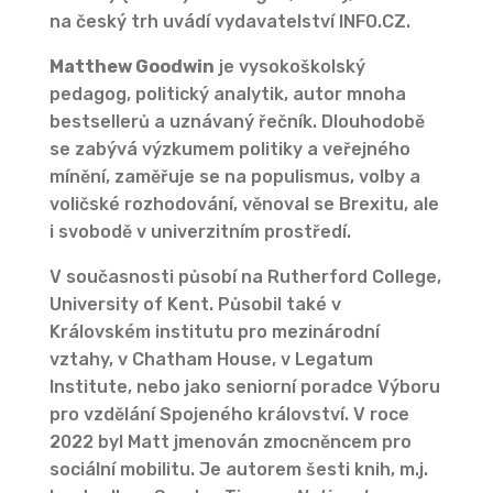
na český trh uvádí vydavatelství INFO.CZ.
Matthew Goodwin
je vysokoškolský
pedagog, politický analytik, autor mnoha
bestsellerů a uznávaný řečník. Dlouhodobě
se zabývá výzkumem politiky a veřejného
mínění, zaměřuje se na populismus, volby a
voličské rozhodování, věnoval se Brexitu, ale
i svobodě v univerzitním prostředí.
V současnosti působí na Rutherford College,
University of Kent. Působil také v
Královském institutu pro mezinárodní
vztahy, v Chatham House, v Legatum
Institute, nebo jako seniorní poradce Výboru
pro vzdělání Spojeného království. V roce
2022 byl Matt jmenován zmocněncem pro
sociální mobilitu. Je autorem šesti knih, m.j.