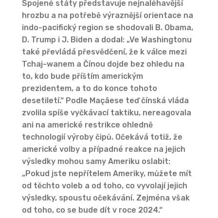
Spojené státy představuje nejnaléhavější
hrozbu a na potřebě výraznější orientace na
indo-pacifický region se shodovali B. Obama,
D. Trump i J. Biden a dodal: „Ve Washingtonu
také převládá přesvědčení, že k válce mezi
Tchaj-wanem a Čínou dojde bez ohledu na
to, kdo bude příštím americkým
prezidentem, a to do konce tohoto
desetiletí.“ Podle Maçãese teď čínská vláda
zvolila spíše vyčkávací taktiku, nereagovala
ani na americké restrikce ohledně
technologií výroby čipů. Očekává totiž, že
americké volby a případné reakce na jejich
výsledky mohou samy Ameriku oslabit:
„Pokud jste nepřítelem Ameriky, můžete mít
od těchto voleb a od toho, co vyvolají jejich
výsledky, spoustu očekávání. Zejména však
od toho, co se bude dít v roce 2024.“