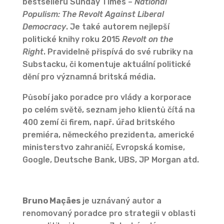
bestselleru Sunday Times –
National
Populism: The Revolt Against Liberal
Democracy
. Je také autorem nejlepší
politické knihy roku 2015
Revolt on the
Right
. Pravidelně přispívá do své rubriky na
Substacku, či komentuje aktuální politické
dění pro významná britská média.
Působí jako poradce pro vlády a korporace
po celém světě, seznam jeho klientů čítá na
400 zemí či firem, např. úřad britského
premiéra, německého prezidenta, americké
ministerstvo zahraničí, Evropská komise,
Google, Deutsche Bank, UBS, JP Morgan atd.
Bruno Maçães
je uznávaný autor a
renomovaný poradce pro strategii v oblasti