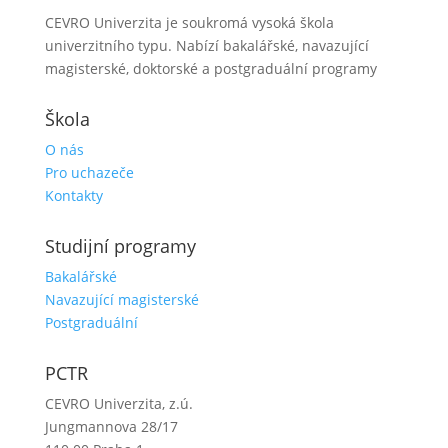
CEVRO Univerzita je soukromá vysoká škola
univerzitního typu. Nabízí bakalářské, navazující
magisterské, doktorské a postgraduální programy
Škola
O nás
Pro uchazeče
Kontakty
Studijní programy
Bakalářské
Navazující magisterské
Postgraduální
PCTR
CEVRO Univerzita, z.ú.
Jungmannova 28/17