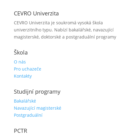
CEVRO Univerzita
CEVRO Univerzita je soukromá vysoká škola
univerzitního typu. Nabízí bakalářské, navazující
magisterské, doktorské a postgraduální programy
Škola
O nás
Pro uchazeče
Kontakty
Studijní programy
Bakalářské
Navazující magisterské
Postgraduální
PCTR