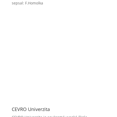
sepsal: F.Homolka
CEVRO Univerzita