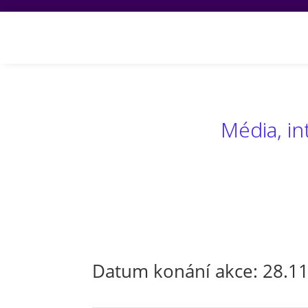
Akce a proj
Média, in
Datum konání akce: 28.1