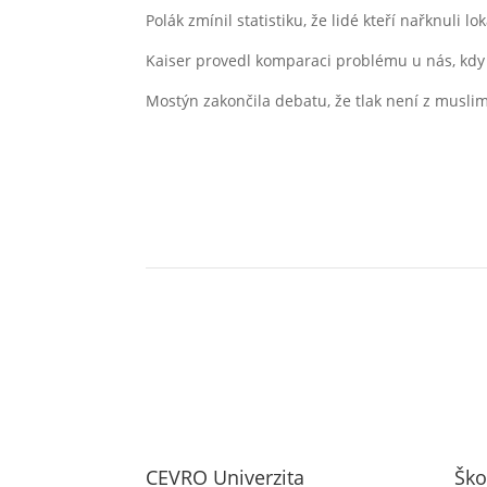
Polák zmínil statistiku, že lidé kteří nařknuli l
Kaiser provedl komparaci problému u nás, kdy 
Mostýn zakončila debatu, že tlak není z musli
CEVRO Univerzita
Ško