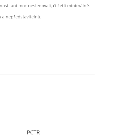
ečnosti ani moc nesledovali, či četli minimálně.
 a nepředstavitelná.
PCTR