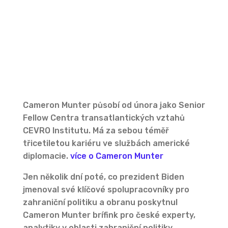
Cameron Munter působí od února jako Senior
Fellow Centra transatlantických vztahů
CEVRO Institutu. Má za sebou téměř
třicetiletou kariéru ve službách americké
diplomacie.
více o Cameron Munter
Jen několik dní poté, co prezident Biden
jmenoval své klíčové spolupracovníky pro
zahraniční politiku a obranu poskytnul
Cameron Munter brífink pro české experty,
analytiky v oblasti zahraniční politiky,