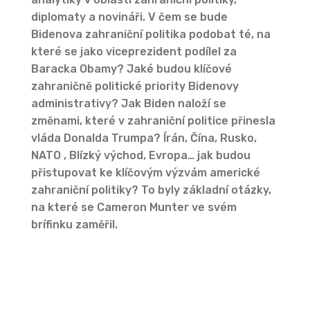
diplomaty a novináři. V čem se bude
Bidenova zahraniční politika podobat té, na
které se jako viceprezident podílel za
Baracka Obamy? Jaké budou klíčové
zahraničně politické priority Bidenovy
administrativy? Jak Biden naloží se
změnami, které v zahraniční politice přinesla
vláda Donalda Trumpa? Írán, Čína, Rusko,
NATO , Blízký východ, Evropa… jak budou
přistupovat ke klíčovým výzvám americké
zahraniční politiky? To byly základní otázky,
na které se Cameron Munter ve svém
brífinku zaměřil.