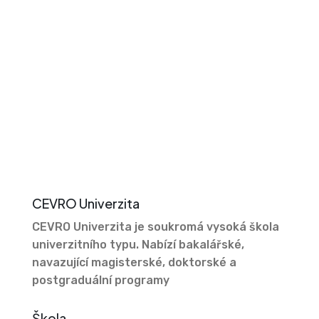
CEVRO Univerzita
CEVRO Univerzita je soukromá vysoká škola
univerzitního typu. Nabízí bakalářské,
navazující magisterské, doktorské a
postgraduální programy
Škola