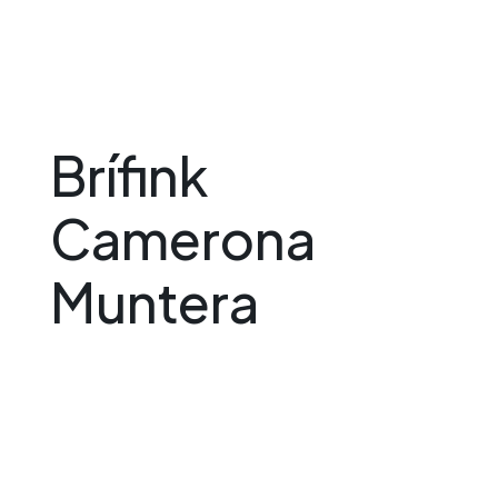
Brífink
Camerona
Muntera