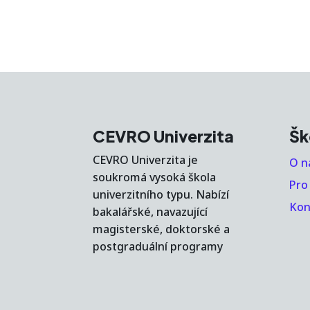
CEVRO Univerzita
Šk
CEVRO Univerzita je
O n
soukromá vysoká škola
Pro
univerzitního typu. Nabízí
Kon
bakalářské, navazující
magisterské, doktorské a
postgraduální programy