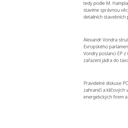
tedy podle M. Hampla 
stavíme správnou věc
detailních stavebních 
Alexandr Vondra struč
Evropského parlamentu.
Vondry poslanci EP z 
zařazení jádra do ta
Pravidelné diskuse PC
zahraničí a klíčovýc
energetických firem a 